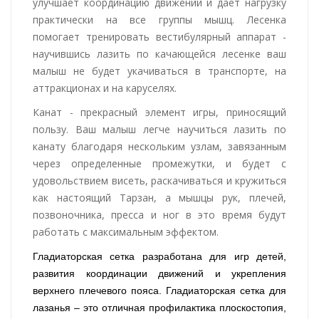
улучшает координацию движений и дает нагрузку
практически на все группы мышц. Лесенка
помогает тренировать вестибулярный аппарат -
научившись лазить по качающейся лесенке ваш
малыш не будет укачиваться в транспорте, на
аттракционах и на каруселях.
Канат - прекрасный элемент игры, приносящий
пользу. Ваш малыш легче научиться лазить по
канату благодаря нескольким узлам, завязанным
через определенные промежутки, и будет с
удовольствием висеть, раскачиваться и кружиться
как настоящий Тарзан, а мышцы рук, плечей,
позвоночника, пресса и ног в это время будут
работать с максимальным эффектом.
Гладиаторская сетка разработана для игр детей,
развития координации движений и укрепления
верхнего плечевого пояса. Гладиаторская сетка для
лазанья – это отличная профилактика плоскостопия,