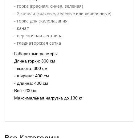
- горка (красная, синея, зеленая)
- 2 качели (красные, зеленые или деревянные)
- горка для скалолазания
- канат
- веревочная лестница
- гладиаторская сетка
Габаритные размеры:
Длина горки: 300 см
- высота: 300 см
- ширина: 400 см
- длинна: 400 см
Вес:·200 кг
Максимальная нагрузка до 130 кг
Все Категории