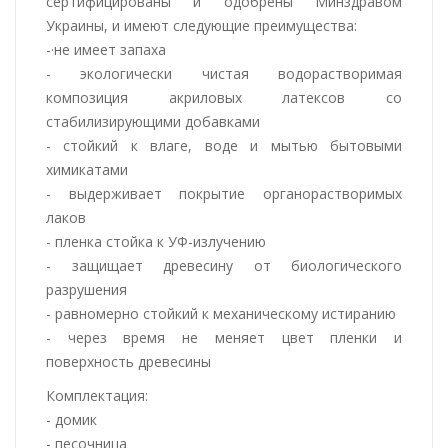
сертифицированы и одобрены Минздравом
Украины, и имеют следующие преимущества:
-·не имеет запаха
- экологически чистая водорастворимая
композиция акриловых латексов со
стабилизирующими добавками
- стойкий к влаге, воде и мытью бытовыми
химикатами
- выдерживает покрытие органорастворимых
лаков
- пленка стойка к УФ-излучению
- защищает древесину от биологического
разрушения
- равномерно стойкий к механическому истиранию
- через время не меняет цвет пленки и
поверхность древесины
Комплектация:
- домик
- песочница