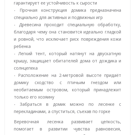
гарантирует ее устойчивость к сырости
- Прочная конструкция домика предназначена
специально для активных и подвижных игр
- Древесина проходит специальную обработку,
благодаря чему она становится идеально гладкой
и ровной, что исключает риск повреждения кожи
ребенка
- Легкий тент, который натянут на двускатную
крышу, защищает обитателей дома от дождика и
солнцепека
- Расположение на 2-метровой высоте придаёт
домику сходство с птичьим гнездом или
необитаемым островом, который принадлежит
только его хозяину
- Забраться в домик можно по лесенке с
перекладинами, а спуститься, съехав по горке
Веревочная лесенка развивает цепкость,
помогает в развитии чувства равновесия,