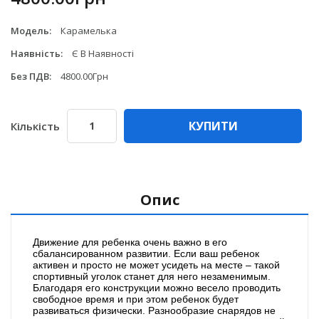
Модель:
Карамелька
Наявність:
Є В Наявності
Без ПДВ:
4800.00Грн
КУПИТИ
Кількість
Опис
Движение для ребенка очень важно в его
сбалансированном развитии. Если ваш ребенок
активен и просто не может усидеть на месте – такой
спортивный уголок станет для него незаменимым.
Благодаря его конструкции можно весело проводить
свободное время и при этом ребенок будет
развиваться физически. Разнообразие снарядов не