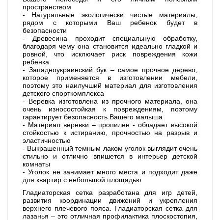
пространством
- Натуральные экологически чистые материалы,
рядом с которыми Ваш ребенок будет в
безопасности
- Древесина проходит специальную обработку,
благодаря чему она становится идеально гладкой и
ровной, что исключает риск повреждения кожи
ребенка
- Западноукраинский бук – самое прочное дерево,
которое применяется в изготовлении мебели,
поэтому это наилучший материал для изготовления
детского спорткомплекса
- Веревка изготовлена из прочного материала, она
очень износостойкая к повреждениям, поэтому
гарантирует безопасность Вашего малыша
- Материал веревки – пропилен - обладает высокой
стойкостью к истиранию, прочностью на разрыв и
эластичностью
- Выкрашенный темным лаком уголок выглядит очень
стильно и отлично впишется в интерьер детской
комнаты
- Уголок не занимает много места и подходит даже
для квартир с небольшой площадью
Гладиаторская сетка разработана для игр детей,
развития координации движений и укрепления
верхнего плечевого пояса. Гладиаторская сетка для
лазанья – это отличная профилактика плоскостопия,