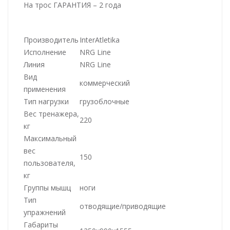
На трос ГАРАНТИЯ – 2 года
Производитель
InterAtletika
Исполнение
NRG Line
Линия
NRG Line
Вид
коммерческий
применения
Тип нагрузки
грузоблочные
Вес тренажера,
220
кг
Максимальный
вес
150
пользователя,
кг
Группы мышц
ноги
Тип
отводящие/приводящие
упражнений
Габариты