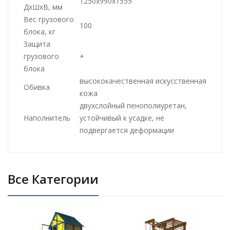
1250x990x1555
ДхШхВ, мм
Вес грузового
100
блока, кг
Защита
грузового
+
блока
высококачественная искусственная
Обивка
кожа
двухслойный пенополиуретан,
Наполнитель
устойчивый к усадке, не
подвергается деформации
Все Категории