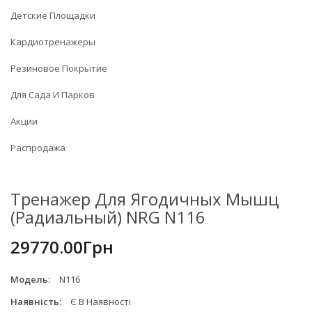
Детские Площадки
Кардиотренажеры
Резиновое Покрытие
Для Сада И Парков
Акции
Распродажа
Тренажер Для Ягодичных Мышц
(радиальный) NRG N116
29770.00Грн
Модель:
N116
Наявність:
Є В Наявності