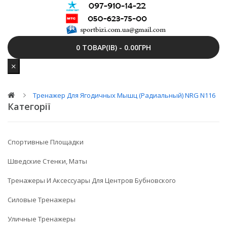
0 ТОВАР(ІВ) - 0.00ГРН
Тренажер Для Ягодичных Мышц (радиальный) NRG N116
Категорії
Спортивные Площадки
Шведские Стенки, Маты
Тренажеры И Аксессуары Для Центров Бубновского
Силовые Тренажеры
Уличные Тренажеры