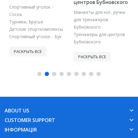
центров Бубновского
Спортивный уголок -
Манжеты для ног, ручки
Сосна
для тренажеров
Турники, Брусья
Бубновского
Детские спорткомплексы
Тренажеры для центров
Спортивный уголок - Бук
Бубновского
РАСКРЫТЬ ВСЕ
РАСКРЫТЬ ВСЕ
ABOUT US
CUSTOMER SUPPORT
ІНФОРМАЦІЯ