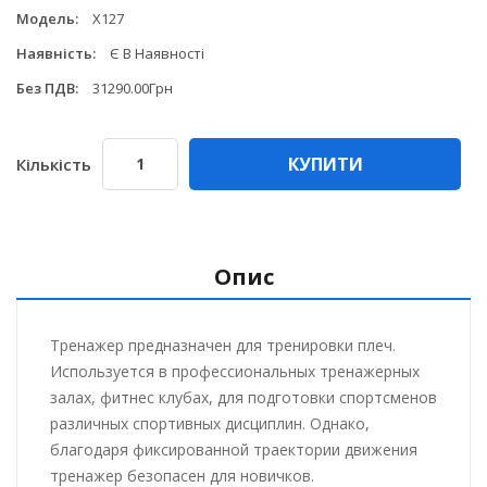
Модель:
X127
Наявність:
Є В Наявності
Без ПДВ:
31290.00Грн
КУПИТИ
Кількість
Опис
Тренажер предназначен для тренировки плеч.
Используется в профессиональных тренажерных
залах, фитнес клубах, для подготовки спортсменов
различных спортивных дисциплин. Однако,
благодаря фиксированной траектории движения
тренажер безопасен для новичков.