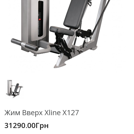
Жим Вверх Xline X127
31290.00Грн