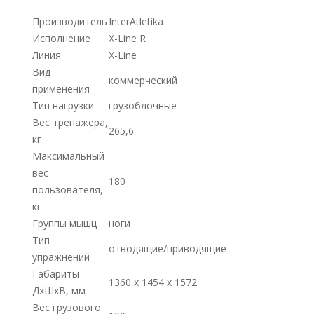
Производитель
InterAtletika
Исполнение
X-Line R
Линия
X-Line
Вид
коммерческий
применения
Тип нагрузки
грузоблочные
Вес тренажера,
265,6
кг
Максимальный
вес
180
пользователя,
кг
Группы мышц
ноги
Тип
отводящие/приводящие
упражнений
Габариты
1360 x 1454 x 1572
ДхШхВ, мм
Вес грузового