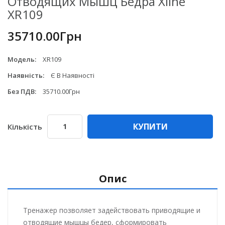
Отводящих Мышц Бедра Xline
XR109
35710.00Грн
Модель:
XR109
Наявність:
Є В Наявності
Без ПДВ:
35710.00Грн
КУПИТИ
Кількість
Опис
Тренажер позволяет задействовать приводящие и
отводящие мышцы бедер, сформировать