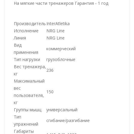
На мягкие части тренажеров Гарантия - 1 год
Производитель
InterAtletika
Исполнение
NRG Line
Линия
NRG Line
Вид
коммерческий
применения
Тип нагрузки
грузоблочные
Вес тренажера,
236
кг
Максимальный
вес
150
пользователя,
кг
Группы мышц
универсальный
Тип
сгибание/разгибание
упражнений
Габариты