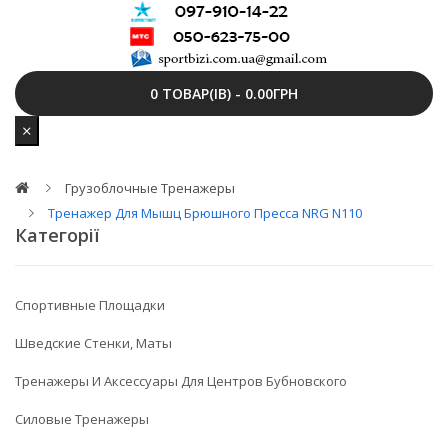
0 ТОВАР(ІВ) - 0.00ГРН
Грузоблочные Тренажеры
Тренажер Для Мышц Брюшного Пресса NRG N110
Категорії
Спортивные Площадки
Шведские Стенки, Маты
Тренажеры И Аксессуары Для Центров Бубновского
Силовые Тренажеры