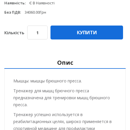
Наявність:
Є В Наявності
Без ПДВ:
34060.00Грн
КУПИТИ
Кількість
Опис
Мышцы: мышцы брюшного пресса.
Тренажер для мышц брючного пресса
предназначена для тренировки мышц брюшного
пресса.
Тренажер успешно используется в
реабилитационных целях, широко применяется в
спортивной медицине для профилактики