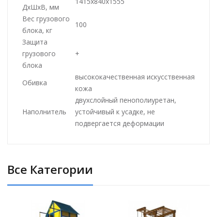
1415x840x1555
ДхШхВ, мм
Вес грузового
100
блока, кг
Защита
грузового
+
блока
высококачественная искусственная
Обивка
кожа
двухслойный пенополиуретан,
Наполнитель
устойчивый к усадке, не
подвергается деформации
Все Категории