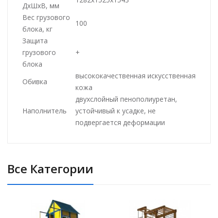
ДхШхВ, мм
Вес грузового
100
блока, кг
Защита
грузового
+
блока
высококачественная искусственная
Обивка
кожа
двухслойный пенополиуретан,
Наполнитель
устойчивый к усадке, не
подвергается деформации
Все Категории