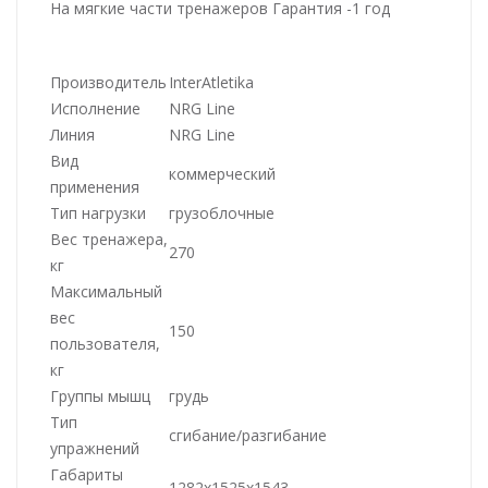
На мягкие части тренажеров Гарантия -1 год
Производитель
InterAtletika
Исполнение
NRG Line
Линия
NRG Line
Вид
коммерческий
применения
Тип нагрузки
грузоблочные
Вес тренажера,
270
кг
Максимальный
вес
150
пользователя,
кг
Группы мышц
грудь
Тип
сгибание/разгибание
упражнений
Габариты
1282x1525x1543