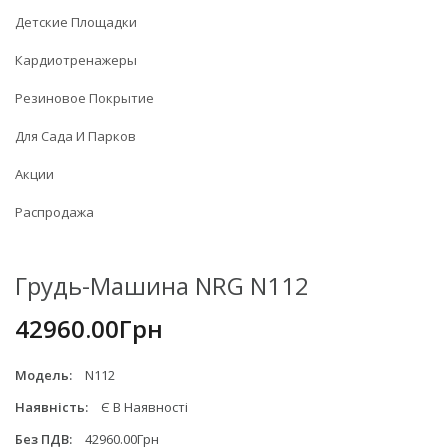
Детские Площадки
Кардиотренажеры
Резиновое Покрытие
Для Сада И Парков
Акции
Распродажа
Грудь-Машина NRG N112
42960.00Грн
Модель:
N112
Наявність:
Є В Наявності
Без ПДВ:
42960.00Грн