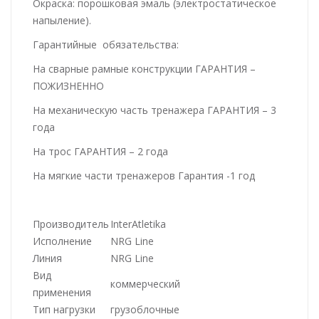
Окраска: порошковая эмаль (электростатическое
напыление).
Гарантийные обязательства:
На сварные рамные конструкции ГАРАНТИЯ –
ПОЖИЗНЕННО
На механическую часть тренажера ГАРАНТИЯ – 3
года
На трос ГАРАНТИЯ – 2 года
На мягкие части тренажеров Гарантия -1 год
Производитель
InterAtletika
Исполнение
NRG Line
Линия
NRG Line
Вид
коммерческий
применения
Тип нагрузки
грузоблочные