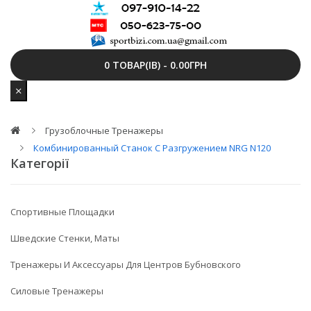
0 ТОВАР(ІВ) - 0.00ГРН
Грузоблочные Тренажеры
Комбинированный Станок С Разгружением NRG N120
Категорії
Спортивные Площадки
Шведские Стенки, Маты
Тренажеры И Аксессуары Для Центров Бубновского
Силовые Тренажеры