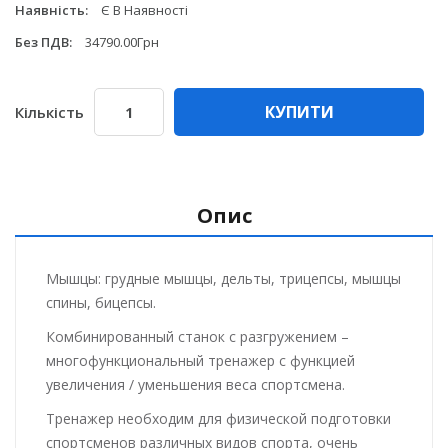
Наявність:
Є В Наявності
Без ПДВ:
34790.00Грн
КУПИТИ
Кількість
Опис
Мышцы: грудные мышцы, дельты, трицепсы, мышцы
спины, бицепсы.
Комбинированный станок с разгружением –
многофункциональный тренажер с функцией
увеличения / уменьшения веса спортсмена.
Тренажер необходим для физической подготовки
спортсменов различных видов спорта, очень