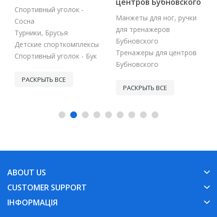
центров Бубновского
Спортивный уголок -
Манжеты для ног, ручки
Сосна
для тренажеров
Турники, Брусья
Бубновского
Детские спорткомплексы
Тренажеры для центров
Спортивный уголок - Бук
Бубновского
РАСКРЫТЬ ВСЕ
РАСКРЫТЬ ВСЕ
ABOUT US
CUSTOMER SUPPORT
ІНФОРМАЦІЯ