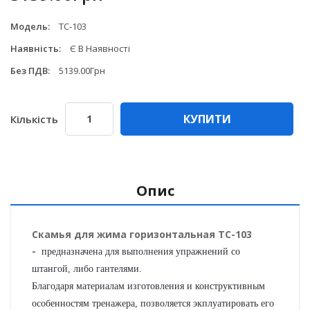
Модель:
ТС-103
Наявність:
Є В Наявності
Без ПДВ:
5139.00Грн
КУПИТИ
Кількість
Опис
Скамья для жима горизонтальная ТC-103
-
предназначена для выполнения упражнений со
штангой, либо гантелями.
Благодаря материалам изготовления и конструктивным
особенностям тренажера, позволяется экплуатировать его