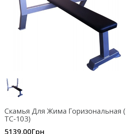
Скамья Для Жима Горизональная (
ТС-103)
5139.00Грн