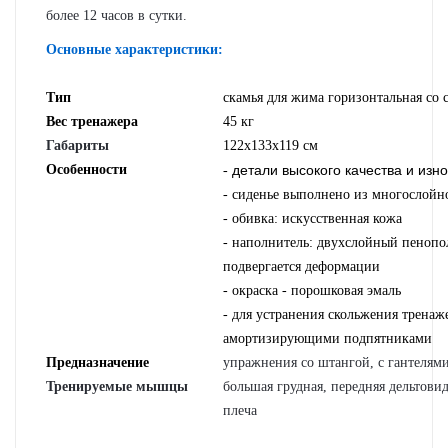
более 12 часов в сутки.
Основные характеристики:
Тип
скамья для жима горизонтальная со 
Вес тренажера
45 кг
Габариты
122х133х119 см
Особенности
детали высокого качества и изн
-
- сиденье выполнено из многослойн
- обивка: искусственная кожа
- наполнитель: двухслойный пенопо
подвергается деформации
- окраска - порошковая эмаль
- для устранения скольжения тренаж
амортизирующими подпятниками
Предназначение
упражнения со штангой, с гантелям
Тренируемые мышцы
большая грудная, передняя дельтови
плеча