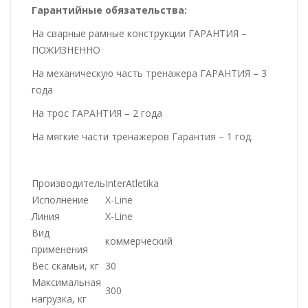
Гарантийные обязательства:
На сварные рамные конструкции ГАРАНТИЯ –
ПОЖИЗНЕННО
На механическую часть тренажера ГАРАНТИЯ – 3
года
На трос ГАРАНТИЯ – 2 года
На мягкие части тренажеров Гарантия – 1 год.
Производитель
InterAtletika
Исполнение
X-Line
Линия
X-Line
Вид
коммерческий
применения
Вес скамьи, кг
30
Максимальная
300
нагрузка, кг