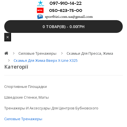
0 ТОВАР(ІВ) - 0.00ГРН
Силовые Тренажеры
Скамьи Для Пресса, Жима
Скамья Для Жима Вверх X-Line X325
Категорії
Спортивные Площадки
Шведские Стенки, Маты
Тренажеры И Аксессуары Для Центров Бубновского
Силовые Тренажеры