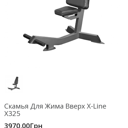
Скамья Для Жима Вверх X-Line
X325
3970.00Грн