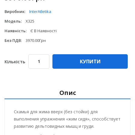
Виробник:
InterAtletika
Модель:
X325
Наявність:
Є В Наявності
Без ПДВ:
3970.00Грн
КУПИТИ
Кількість
Опис
Скамья для жима вверх (без стойки) для
выполнения упражнения «жим сидя», способствует
развитию дельтовидных мышц и груди.