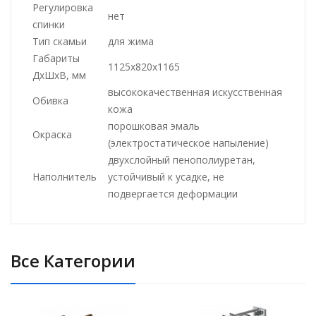
Регулировка
нет
спинки
Тип скамьи
для жима
Габариты
1125х820х1165
ДхШхВ, мм
высококачественная искусственная
Обивка
кожа
порошковая эмаль
Окраска
(электростатическое напыление)
двухслойный пенополиуретан,
Наполнитель
устойчивый к усадке, не
подвергается деформации
Все Категории