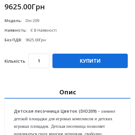
9625.00Грн
Модель:
Dio-209
Наявність:
Є В Наявності
Без ПДВ:
9625.00Грн
КУПИТИ
Кількість
Опис
Детская песочница Цветок (DIO209)
-
элемент
детской площадки для игровых комплексов и детских
игровых площадок. Детская песочница позволяет
развлекаться сразу многим детишкам, свободно