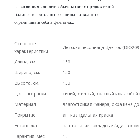
вырисовывая или лепя объекты своих предпочтений.
Большая территория песочницы позволит не
ограничивать себя в фантазиях.
Основные
Детская песочница Цветок (DIO209
характеристики
Длина, см.
150
Ширина, см.
150
Высота, см.
153
Цвет покраски
синий, желтый, красный или любой 
Материал
влагостойкая фанера, окрашена до
Покрытие
антивандальная краска
Установка
на стальные закладные (идут в ком
Гарантия, мес.
12