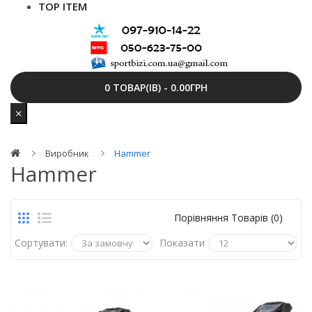
TOP ITEM
0 ТОВАР(ІВ) - 0.00ГРН
Виробник
Hammer
Hammer
Порівняння Товарів (0)
Сортувати:
Показати