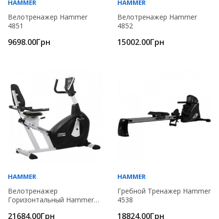
HAMMER
HAMMER
Велотренажер Hammer
Велотренажер Hammer
4851
4852
9698.00Грн
15002.00Грн
HAMMER
HAMMER
Велотренажер
Гребной Тренажер Hammer
Горизонтальный Hammer
4538
4853
21684.00Грн
18824.00Грн