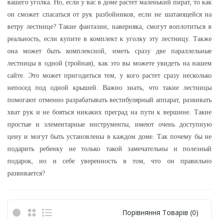
вашего уголка. Но, если у вас в доме растет маленький пират, то как
он сможет спасаться от рук разбойников, если не шатающейся на
ветру
лестнице
? Такие фантазии, наверняка, смогут воплотиться в
реальность, если купите в комплект к уголку эту лестницу. Также
она может быть комплексной, иметь сразу две параллельные
лестницы в одной (
тройная
), как это вы можете увидеть на нашем
сайте. Это может пригодиться тем, у кого растет сразу несколько
непосед под одной крышей. Важно знать, что такие лестницы
помогают отменно разрабатывать вестибулярный аппарат, развивать
хват рук и не бояться никаких преград на пути к вершине. Такие
простые и элементарные инструменты, имеют очень доступную
цену и могут быть установлены в каждом доме. Так почему бы не
подарить ребенку не только такой замечательны и полезный
подарок, но и себе уверенность в том, что он правильно
развивается?
Порівняння Товарів (0)