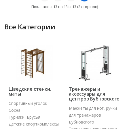
Показано з 13 по 13 із 13 (2 сторінок)
Все Категории
Шведские стенки,
Тренажеры и
маты
аксессуары для
центров Бубновского
Спортивный уголок -
Манжеты для ног, ручки
Сосна
для тренажеров
Турники, Брусья
Бубновского
Детские спорткомплексы
Тренажеры для центров