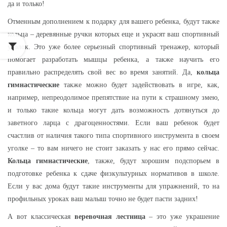
да и только!
Отменным дополнением к подарку для вашего ребенка, будут также
кольца
– деревянные ручки которых еще и украсят ваш спортивный
уголок. Это уже более серьезный спортивный тренажер, который
помогает разработать мышцы ребенка, а также научить его
правильно распределять свой вес во время занятий. Да,
кольца
гимнастические
также можно будет задействовать в игре, как,
например, непреодолимое препятствие на пути к страшному змею,
и только такие кольца могут дать возможность дотянуться до
заветного ларца с драгоценностями. Если ваш ребенок будет
счастлив от наличия такого типа спортивного инструмента в своем
уголке – то вам ничего не стоит заказать у нас его прямо сейчас.
Кольца гимнастические
, также, будут хорошим подспорьем в
подготовке ребенка к сдаче физкультурных нормативов в школе.
Если у вас дома будут такие инструменты для упражнений, то на
профильных уроках ваш малыш точно не будет пасти задних!
А вот классическая
веревочная лестница
– это уже украшение